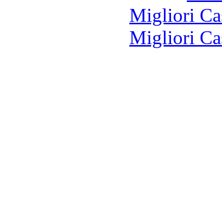
Migliori Ca
Migliori Ca