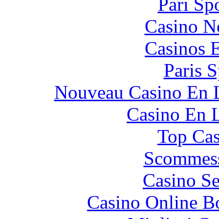
Pari Sp
Casino N
Casinos E
Paris S
Nouveau Casino En L
Casino En L
Top Cas
Scommess
Casino S
Casino Online B